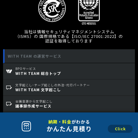
当社は情報セキュリティマネジメントシステム
（ISMS）の 国際規格である【ISO/IEC 27001:2022】の
認証を取得しております
WITH TEAM の運営サービス
BPOサービス
WITH TEAM 総合トップ
文字起こし･テープ起こしの外注･代行パートナー
WITH TEAM 文字起こし
会議音源から文字起こし
議事録作成サービス
AIが自動で文字起こし
納期・料金
がわかる
AI文字起こし
かんたん
見積り
文字起こし・テープ起こし・音声テキスト化