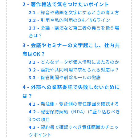
2
著作権法で気をつけたいポイント
2.1
録音や動画を文字にするときの考え方
2.2
引用や私的利用のOK／NGライン
2.3
会議・講演など第三者の発言を扱う場
合は？
3
会議やセミナーの文字起こし、社内共
有はOK？
3.1
どんなデータが個人情報にあたるのか
3.2
委託や共同利用で求められる対応は？
3.3
保管期間や削除ルールの徹底
4
外部への業務委託で失敗しないために
は？
4.1
発注側・受託側の責任範囲を確認する
4.2
秘密保持契約（NDA）に盛り込むべき
3つの項目
4.3
契約書で確認すべき責任範囲のチェッ
クポイント