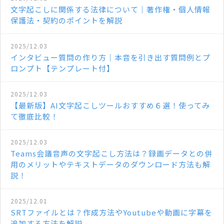
文字起こしに関係する法律について｜著作権・個人情報
保護法・契約のポイントを解説
2025/12.03
インタビュー質問の作り方｜本音を引き出す質問例とプ
ロンプト【テンプレート付】
2025/12.03
【最新版】AI文字起こしツールおすすめ６選！使ってみ
て徹底比較！
2025/12.03
Teams会議音声の文字起こし方法は？録画データとの併
用のメリットやテキストデータのダウンロード方法も解
説！
2025/12.01
SRTファイルとは？作成方法やYoutubeや動画に字幕を
追加する方法を解説