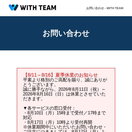
お問い合わせ - WITH TEAM
お問い合わせ
【8/11～8/16】夏季休業のお知らせ
平素より格別のご高配を賜り、誠にありが
とうございます。
誠に勝手ながら、
2026年8月11日（祝）～
2026年8月16日（日）は休業
とさせていた
だきます。
▼各サービスの窓口受付：
・8月10日（月）15時まで受付／17時まで
対応
・8月17日（月）10時より受付再開
※休業期間中にいただいたお問い合わせ・
ご注文につきましては、8月17日（月）よ