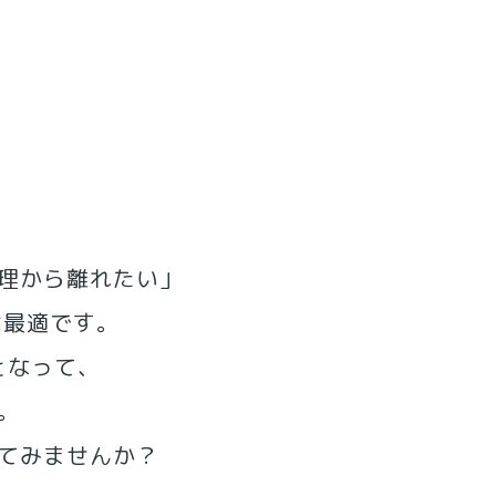
理から離れたい」
は最適です。
となって、
。
てみませんか？