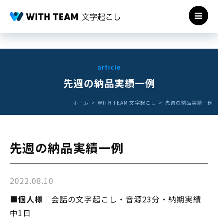
article
先週の納品実績一例
ホーム
WITH TEAM 文字起こし
先週の納品実績一例
先週の納品実績一例
2022.08.10
■個人様｜
会話の文字起こし・音源23分・納期実績
中1日