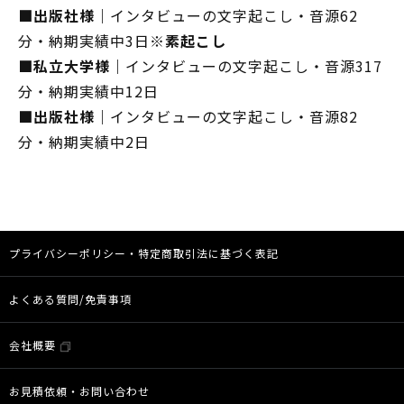
■
出版社様
｜
インタビューの文字起こし・音源62
分・納期実績中3日
※素起こし
■
私立大学様
｜
インタビューの文字起こし・音源317
分・納期実績中12日
■
出版社様
｜
インタビューの文字起こし・音源82
分・納期実績中2日
プライバシーポリシー・特定商取引法に基づく表記
よくある質問/免責事項
会社概要
お見積依頼・お問い合わせ