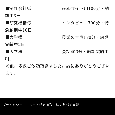
■制作会社様 ｜webサイト用100分・納
期中3日
■研究機構様 ｜インタビュー700分・特
急納期中10日
■大学様 ｜授業の音声120分・納期
実績中2日
■大学様 ｜会話400分・納期実績中
8日
※他、多数ご依頼頂きました。誠にありがとうござい
ます。
プライバシーポリシー・特定商取引法に基づく表記