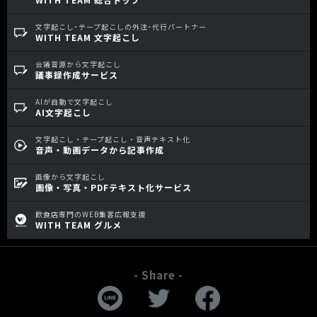
文字起こし･テープ起こしの外注･代行パートナー
WITH TEAM 文字起こし
会議音源から文字起こし
議事録作成サービス
AIが自動で文字起こし
AI文字起こし
文字起こし・テープ起こし・音声テキスト化
音声・動画データから記事作成
画像から文字起こし
画像・写真・PDFテキスト化サービス
飲食店専門のWEB集客広報支援
WITH TEAM グルメ
- Share -